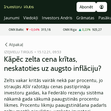
Abonēt
Jaunumi
Viedokļi
Investors Andris
Grāmatas
Pasāk
OMX Baltic
−0,04
%
315,18
OMX Riga
0,23
%
925,27
cebook
Atpakaļ
Twitter)
IZEJVIELU TIRGUS
15.12.21, 09:53
Kāpēc zelta cena krītas,
kedIn
neskatoties uz augsto inflāciju?
ail
Zelts vakar kritās vairāk nekā par procentu, jo
k
straujās ASV ražotāju cenas pastiprināja
investoru gaidas, ka Federālo rezervju sistēma
nākamā gada sākumā paaugstinās procentu
likmes. Procentu likmju paaugstināšana padarīs