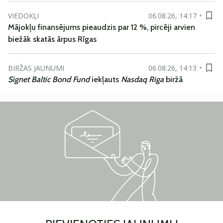
VIEDOKĻI
06.08.26, 14:17
Mājokļu finansējums pieaudzis par 12 %, pircēji arvien
biežāk skatās ārpus Rīgas
BIRŽAS JAUNUMI
06.08.26, 14:13
Signet Baltic Bond Fund
iekļauts
Nasdaq Riga
biržā