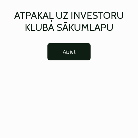
ATPAKAĻ UZ INVESTORU
KLUBA SĀKUMLAPU
Aiziet