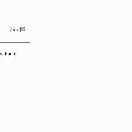
Ziņo
, kad ir