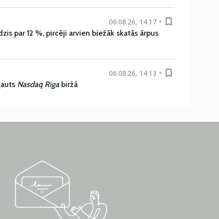
06.08.26, 14:17
is par 12 %, pircēji arvien biežāk skatās ārpus
06.08.26, 14:13
ļauts
Nasdaq Riga
biržā