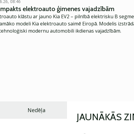
6.26, 08:46
kompakts elektroauto ģimenes vajadzībām
troauto klāstu ar jauno Kia EV2 – pilnībā elektrisku B segme
jamāko modeli Kia elektroauto saimē Eiropā. Modelis izstrād
ehnoloģiski modernu automobili ikdienas vajadzībām.
Nedēļa
JAUNĀKĀS Z