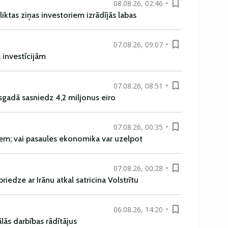
08.08.26, 02:46
liktas ziņas investoriem izrādījās labas
07.08.26, 09:07
s investīcijām
07.08.26, 08:51
sgadā sasniedz 4,2 miljonus eiro
07.08.26, 00:35
em; vai pasaules ekonomika var uzelpot
07.08.26, 00:28
iedze ar Irānu atkal satricina Volstrītu
06.08.26, 14:20
ās darbības rādītājus