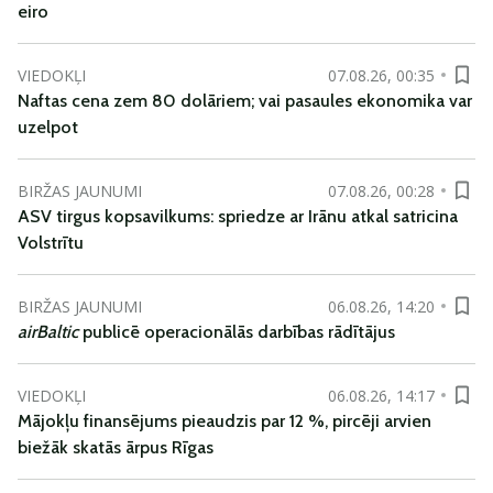
eiro
VIEDOKĻI
07.08.26, 00:35
Naftas cena zem 80 dolāriem; vai pasaules ekonomika var
uzelpot
BIRŽAS JAUNUMI
07.08.26, 00:28
ASV tirgus kopsavilkums: spriedze ar Irānu atkal satricina
Volstrītu
BIRŽAS JAUNUMI
06.08.26, 14:20
airBaltic
publicē operacionālās darbības rādītājus
VIEDOKĻI
06.08.26, 14:17
Mājokļu finansējums pieaudzis par 12 %, pircēji arvien
biežāk skatās ārpus Rīgas