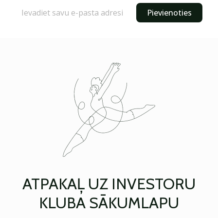
Pievienoties
ATPAKAĻ UZ INVESTORU
KLUBA SĀKUMLAPU