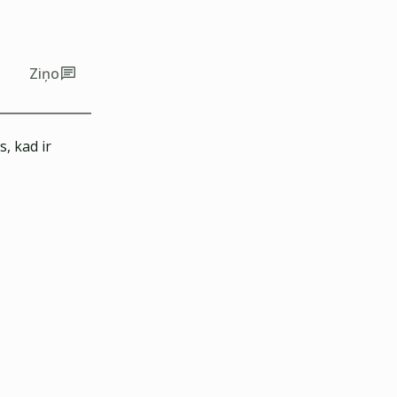
Ziņo
, kad ir