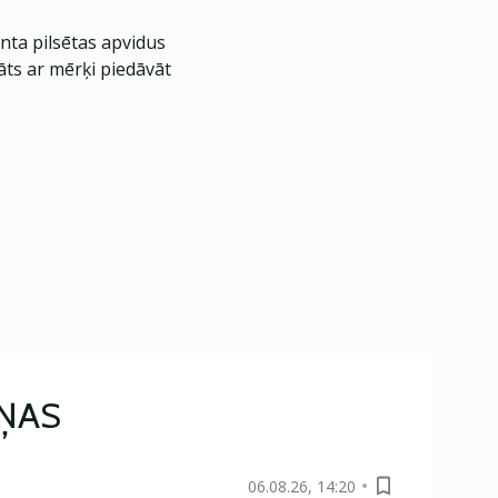
nta pilsētas apvidus
āts ar mērķi piedāvāt
IŅAS
06.08.26, 14:20