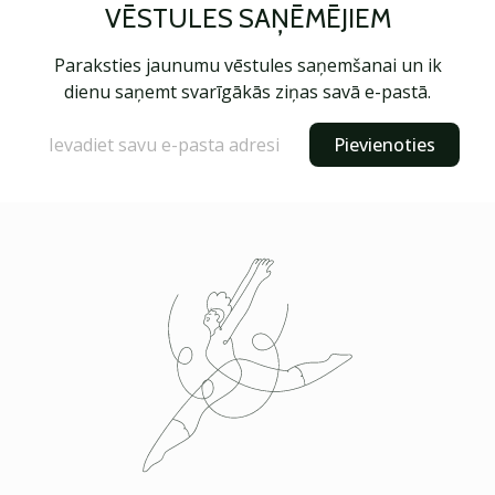
VĒSTULES SAŅĒMĒJIEM
Paraksties jaunumu vēstules saņemšanai un ik
dienu saņemt svarīgākās ziņas savā e-pastā.
Pievienoties