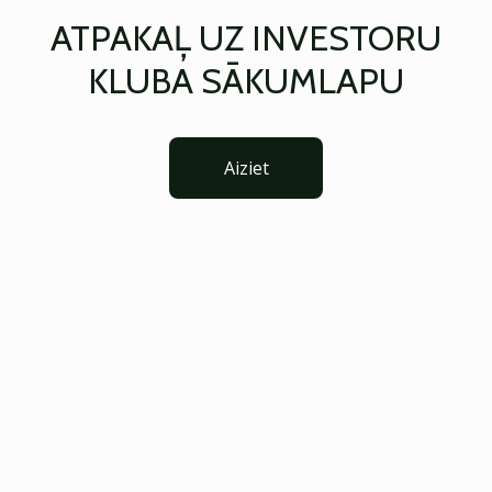
ATPAKAĻ UZ INVESTORU
KLUBA SĀKUMLAPU
Aiziet