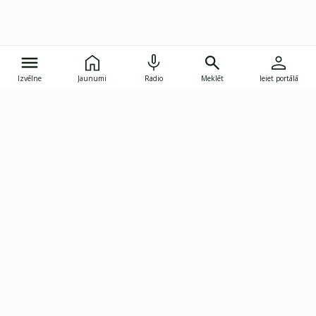
Izvēlne
Jaunumi
Radio
Meklēt
Ieiet portālā
Gunāra Astras iela 8B, Rīga, LV-1082
janis.skupelis@investoruklubs.lv
Abonē
Abonē jaunumus
Reklāma
Publikāciju lietošanas
Vispārējie noteikumi
tiesības