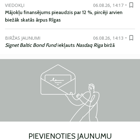
VIEDOKĻI
06.08.26, 14:17
Mājokļu finansējums pieaudzis par 12 %, pircēji arvien
biežāk skatās ārpus Rīgas
BIRŽAS JAUNUMI
06.08.26, 14:13
Signet Baltic Bond Fund
iekļauts
Nasdaq Riga
biržā
PIEVIENOTIES JAUNUMU