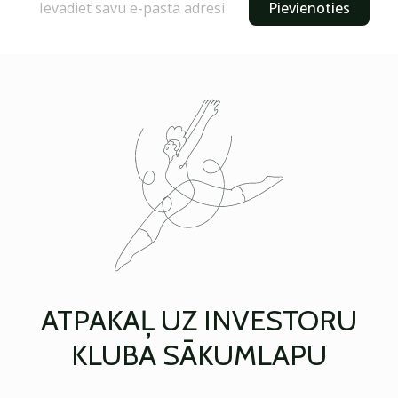
Pievienoties
ATPAKAĻ UZ INVESTORU
KLUBA SĀKUMLAPU