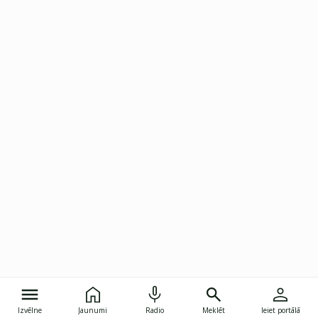
Izvēlne
Jaunumi
Radio
Meklēt
Ieiet portālā