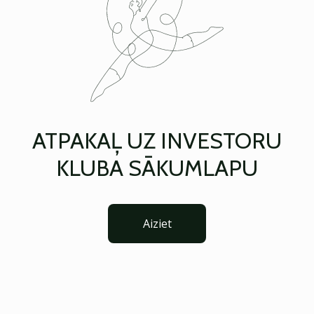
ATPAKAĻ UZ INVESTORU
KLUBA SĀKUMLAPU
Aiziet