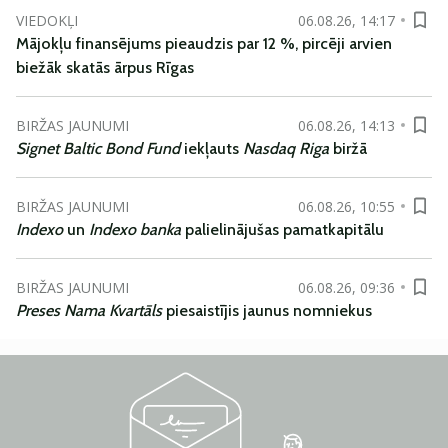
VIEDOKĻI
06.08.26, 14:17
Mājokļu finansējums pieaudzis par 12 %, pircēji arvien
biežāk skatās ārpus Rīgas
BIRŽAS JAUNUMI
06.08.26, 14:13
Signet Baltic Bond Fund
iekļauts
Nasdaq Riga
biržā
BIRŽAS JAUNUMI
06.08.26, 10:55
Indexo
un
Indexo banka
palielinājušas pamatkapitālu
BIRŽAS JAUNUMI
06.08.26, 09:36
Preses Nama Kvartāls
piesaistījis jaunus nomniekus