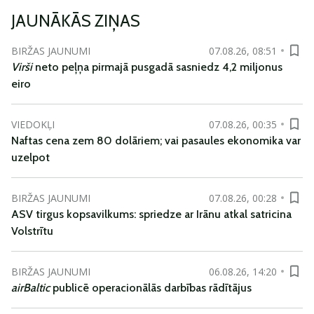
JAUNĀKĀS ZIŅAS
BIRŽAS JAUNUMI
07.08.26, 08:51
Virši
neto peļņa pirmajā pusgadā sasniedz 4,2 miljonus
eiro
VIEDOKĻI
07.08.26, 00:35
Naftas cena zem 80 dolāriem; vai pasaules ekonomika var
uzelpot
BIRŽAS JAUNUMI
07.08.26, 00:28
ASV tirgus kopsavilkums: spriedze ar Irānu atkal satricina
Volstrītu
BIRŽAS JAUNUMI
06.08.26, 14:20
airBaltic
publicē operacionālās darbības rādītājus