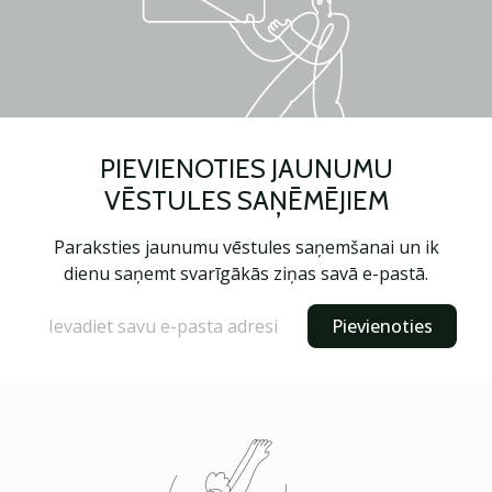
PIEVIENOTIES JAUNUMU
VĒSTULES SAŅĒMĒJIEM
Paraksties jaunumu vēstules saņemšanai un ik
dienu saņemt svarīgākās ziņas savā e-pastā.
Pievienoties