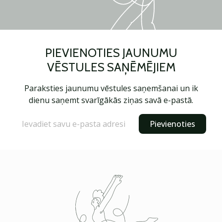
PIEVIENOTIES JAUNUMU
VĒSTULES SAŅĒMĒJIEM
Paraksties jaunumu vēstules saņemšanai un ik
dienu saņemt svarīgākās ziņas savā e-pastā.
Pievienoties