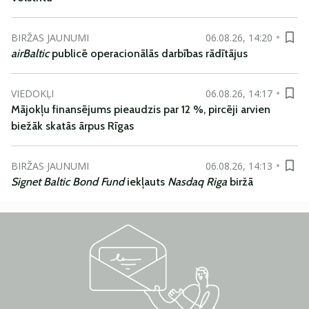
BIRŽAS JAUNUMI
06.08.26, 14:20
airBaltic
publicē operacionālās darbības rādītājus
VIEDOKĻI
06.08.26, 14:17
Mājokļu finansējums pieaudzis par 12 %, pircēji arvien
biežāk skatās ārpus Rīgas
BIRŽAS JAUNUMI
06.08.26, 14:13
Signet Baltic Bond Fund
iekļauts
Nasdaq Riga
biržā