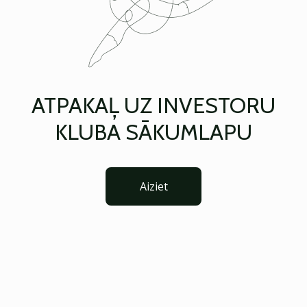
ATPAKAĻ UZ INVESTORU
KLUBA SĀKUMLAPU
Aiziet