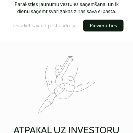
Paraksties jaunumu vēstules saņemšanai un ik
dienu saņemt svarīgākās ziņas savā e-pastā.
Pievienoties
ATPAKAĻ UZ INVESTORU