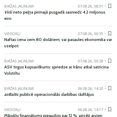
BIRŽAS JAUNUMI
07.08.26, 08:51
Virši
neto peļņa pirmajā pusgadā sasniedz 4,2 miljonus
eiro
VIEDOKĻI
07.08.26, 00:35
Naftas cena zem 80 dolāriem; vai pasaules ekonomika var
uzelpot
BIRŽAS JAUNUMI
07.08.26, 00:28
ASV tirgus kopsavilkums: spriedze ar Irānu atkal satricina
Volstrītu
BIRŽAS JAUNUMI
06.08.26, 14:20
airBaltic
publicē operacionālās darbības rādītājus
VIEDOKĻI
06.08.26, 14:17
Mājokļu finansējums pieaudzis par 12 %, pircēji arvien