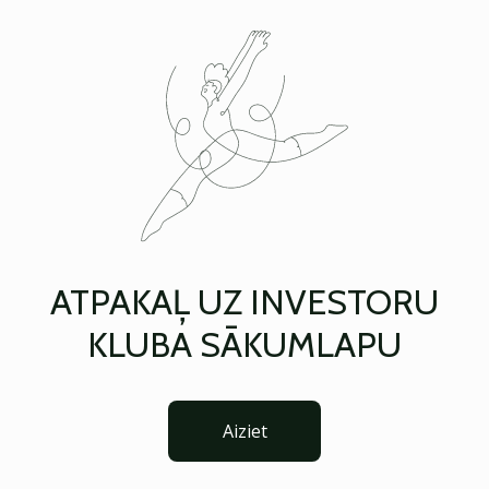
ATPAKAĻ UZ INVESTORU
KLUBA SĀKUMLAPU
Aiziet