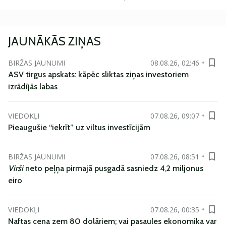
JAUNĀKĀS ZIŅAS
BIRŽAS JAUNUMI
08.08.26, 02:46
ASV tirgus apskats: kāpēc sliktas ziņas investoriem
izrādījās labas
VIEDOKĻI
07.08.26, 09:07
Pieaugušie “iekrīt” uz viltus investīcijām
BIRŽAS JAUNUMI
07.08.26, 08:51
Virši
neto peļņa pirmajā pusgadā sasniedz 4,2 miljonus
eiro
VIEDOKĻI
07.08.26, 00:35
Naftas cena zem 80 dolāriem; vai pasaules ekonomika var