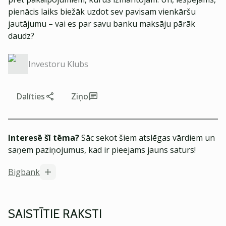
pienācis laiks biežāk uzdot sev pavisam vienkāršu
jautājumu – vai es par savu banku maksāju pārāk
daudz?
Investoru Klubs
Dalīties
Ziņo
Interesē šī tēma?
Sāc sekot šiem atslēgas vārdiem un
saņem paziņojumus, kad ir pieejams jauns saturs!
Bigbank
SAISTĪTIE RAKSTI