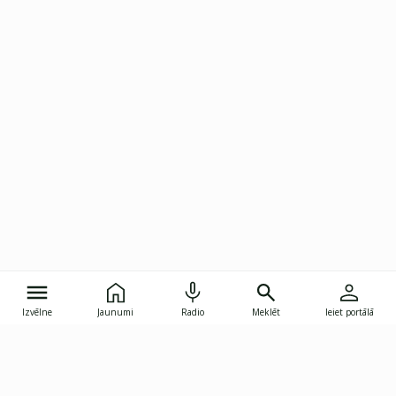
Izvēlne
Jaunumi
Radio
Meklēt
Ieiet portālā