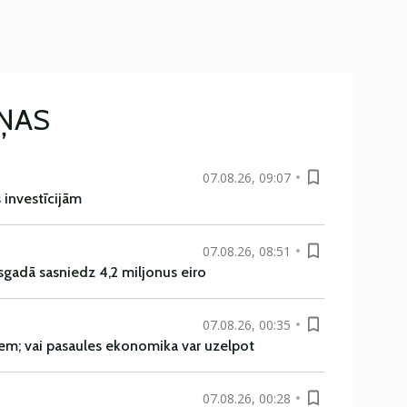
IŅAS
07.08.26, 09:07
s investīcijām
07.08.26, 08:51
sgadā sasniedz 4,2 miljonus eiro
07.08.26, 00:35
em; vai pasaules ekonomika var uzelpot
07.08.26, 00:28