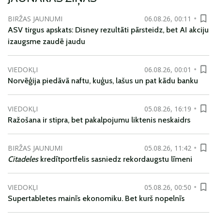
BIRŽAS JAUNUMI
06.08.26, 00:11
ASV tirgus apskats: Disney rezultāti pārsteidz, bet AI akciju
izaugsme zaudē jaudu
VIEDOKĻI
06.08.26, 00:01
Norvēģija piedāvā naftu, kuģus, lašus un pat kādu banku
VIEDOKĻI
05.08.26, 16:19
Ražošana ir stipra, bet pakalpojumu liktenis neskaidrs
BIRŽAS JAUNUMI
05.08.26, 11:42
Citadeles
kredītportfelis sasniedz rekordaugstu līmeni
VIEDOKĻI
05.08.26, 00:50
Supertabletes mainīs ekonomiku. Bet kurš nopelnīs