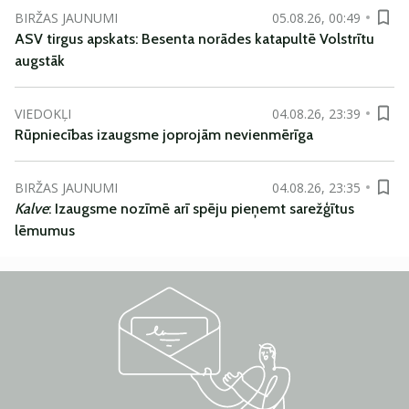
BIRŽAS JAUNUMI
05.08.26, 00:49
ASV tirgus apskats: Besenta norādes katapultē Volstrītu
augstāk
VIEDOKĻI
04.08.26, 23:39
Rūpniecības izaugsme joprojām nevienmērīga
BIRŽAS JAUNUMI
04.08.26, 23:35
Kalve
: Izaugsme nozīmē arī spēju pieņemt sarežģītus
lēmumus