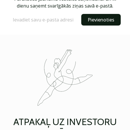
dienu saņemt svarīgākās ziņas savā e-pastā.
Pievienoties
ATPAKAĻ UZ INVESTORU