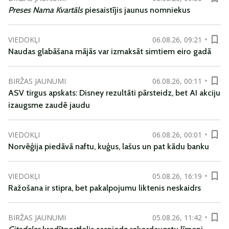
Preses Nama Kvartāls
piesaistījis jaunus nomniekus
VIEDOKĻI
06.08.26, 09:21
Naudas glabāšana mājās var izmaksāt simtiem eiro gadā
BIRŽAS JAUNUMI
06.08.26, 00:11
ASV tirgus apskats: Disney rezultāti pārsteidz, bet AI akciju
izaugsme zaudē jaudu
VIEDOKĻI
06.08.26, 00:01
Norvēģija piedāvā naftu, kuģus, lašus un pat kādu banku
VIEDOKĻI
05.08.26, 16:19
Ražošana ir stipra, bet pakalpojumu liktenis neskaidrs
BIRŽAS JAUNUMI
05.08.26, 11:42