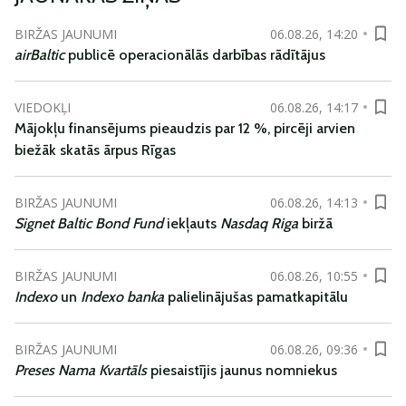
BIRŽAS JAUNUMI
06.08.26, 14:20
airBaltic
publicē operacionālās darbības rādītājus
VIEDOKĻI
06.08.26, 14:17
Mājokļu finansējums pieaudzis par 12 %, pircēji arvien
biežāk skatās ārpus Rīgas
BIRŽAS JAUNUMI
06.08.26, 14:13
Signet Baltic Bond Fund
iekļauts
Nasdaq Riga
biržā
BIRŽAS JAUNUMI
06.08.26, 10:55
Indexo
un
Indexo banka
palielinājušas pamatkapitālu
BIRŽAS JAUNUMI
06.08.26, 09:36
Preses Nama Kvartāls
piesaistījis jaunus nomniekus