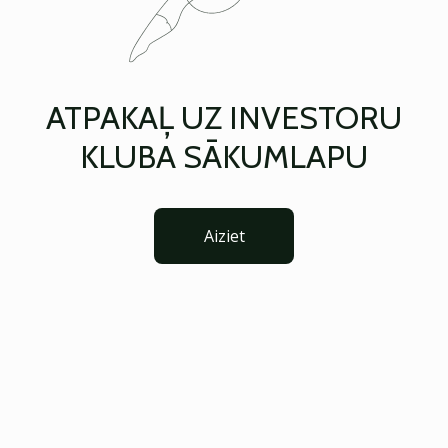
ATPAKAĻ UZ INVESTORU
KLUBA SĀKUMLAPU
Aiziet