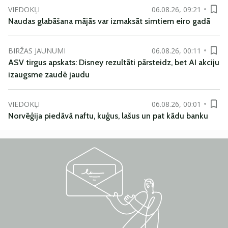
VIEDOKĻI
06.08.26, 09:21
Naudas glabāšana mājās var izmaksāt simtiem eiro gadā
BIRŽAS JAUNUMI
06.08.26, 00:11
ASV tirgus apskats: Disney rezultāti pārsteidz, bet AI akciju
izaugsme zaudē jaudu
VIEDOKĻI
06.08.26, 00:01
Norvēģija piedāvā naftu, kuģus, lašus un pat kādu banku