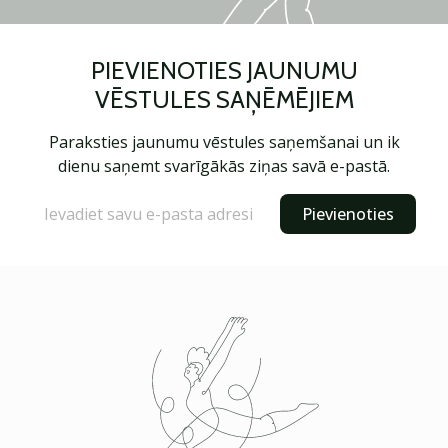
PIEVIENOTIES JAUNUMU
VĒSTULES SAŅĒMĒJIEM
Paraksties jaunumu vēstules saņemšanai un ik
dienu saņemt svarīgākās ziņas savā e-pastā.
Pievienoties