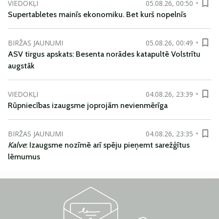
VIEDOKĻI
05.08.26, 00:50
Supertabletes mainīs ekonomiku. Bet kurš nopelnīs
BIRŽAS JAUNUMI
05.08.26, 00:49
ASV tirgus apskats: Besenta norādes katapultē Volstrītu
augstāk
VIEDOKĻI
04.08.26, 23:39
Rūpniecības izaugsme joprojām nevienmērīga
BIRŽAS JAUNUMI
04.08.26, 23:35
Kalve
: Izaugsme nozīmē arī spēju pieņemt sarežģītus
lēmumus