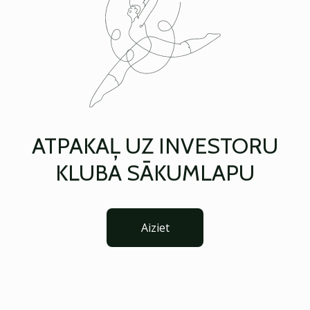
ATPAKAĻ UZ INVESTORU
KLUBA SĀKUMLAPU
Aiziet