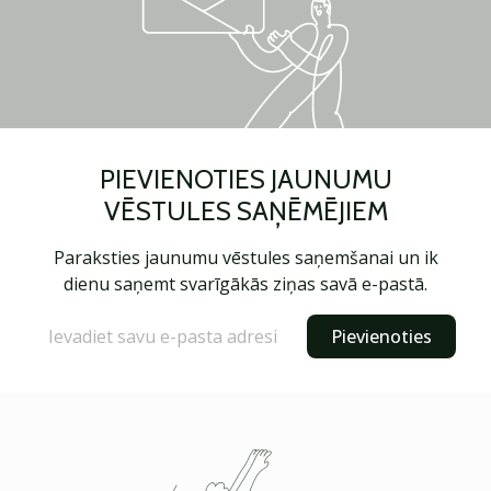
PIEVIENOTIES JAUNUMU
VĒSTULES SAŅĒMĒJIEM
Paraksties jaunumu vēstules saņemšanai un ik
dienu saņemt svarīgākās ziņas savā e-pastā.
Pievienoties