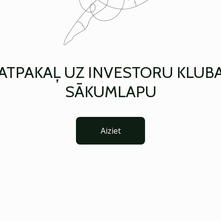
ATPAKAĻ UZ INVESTORU KLUB
SĀKUMLAPU
Aiziet