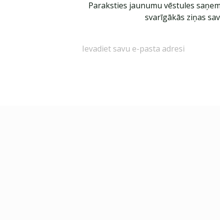
Paraksties jaunumu vēstules saņem
svarīgākās ziņas sav