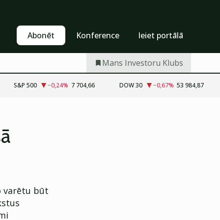
Pašapkalpošanās
Abonēt
Abonēt
Konference
Ieiet portālā
Mans Investoru Klubs
S&P 500
−0,24
%
7 704,66
DOW 30
−0,67
%
53 984,87
sā
o varētu būt
kstus
mi