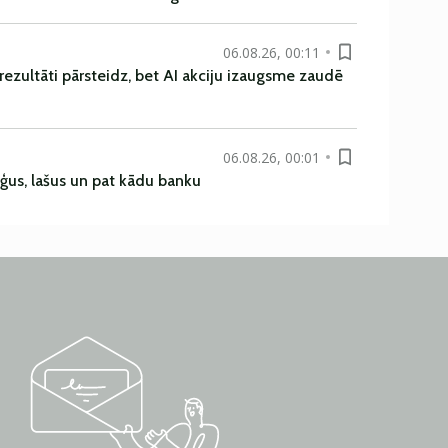
06.08.26, 00:11
rezultāti pārsteidz, bet AI akciju izaugsme zaudē
06.08.26, 00:01
uģus, lašus un pat kādu banku