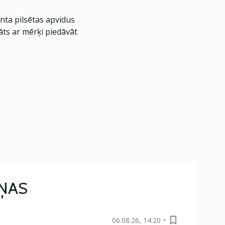
nta pilsētas apvidus
āts ar mērķi piedāvāt
IŅAS
06.08.26, 14:20