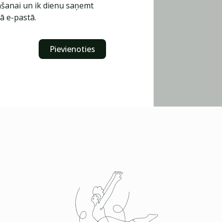
šanai un ik dienu saņemt
ā e-pastā.
Pievienoties