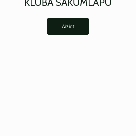
KLUBA SĀKUMLAPU
Aiziet