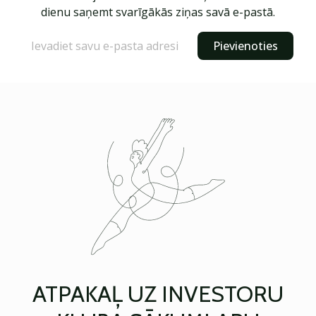
dienu saņemt svarīgākās ziņas savā e-pastā.
Pievienoties
ATPAKAĻ UZ INVESTORU