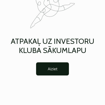
ATPAKAĻ UZ INVESTORU
KLUBA SĀKUMLAPU
Aiziet