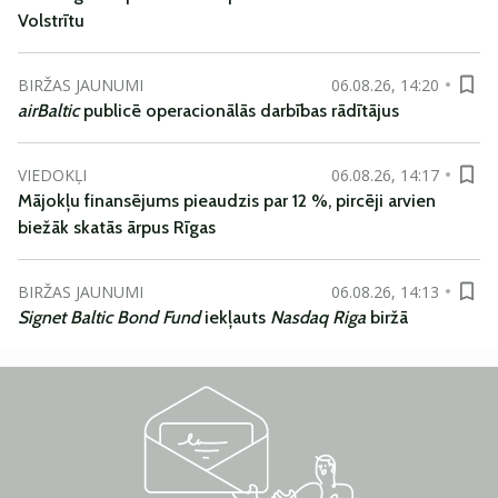
Volstrītu
BIRŽAS JAUNUMI
06.08.26, 14:20
airBaltic
publicē operacionālās darbības rādītājus
VIEDOKĻI
06.08.26, 14:17
Mājokļu finansējums pieaudzis par 12 %, pircēji arvien
biežāk skatās ārpus Rīgas
BIRŽAS JAUNUMI
06.08.26, 14:13
Signet Baltic Bond Fund
iekļauts
Nasdaq Riga
biržā