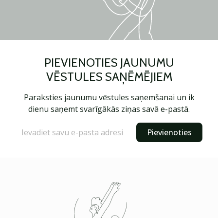
PIEVIENOTIES JAUNUMU
VĒSTULES SAŅĒMĒJIEM
Paraksties jaunumu vēstules saņemšanai un ik
dienu saņemt svarīgākās ziņas savā e-pastā.
Pievienoties