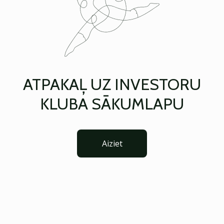
ATPAKAĻ UZ INVESTORU
KLUBA SĀKUMLAPU
Aiziet