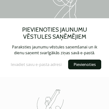
PIEVIENOTIES JAUNUMU
VĒSTULES SAŅĒMĒJIEM
Paraksties jaunumu vēstules saņemšanai un ik
dienu saņemt svarīgākās ziņas savā e-pastā.
Pievienoties