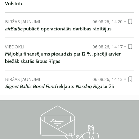
Volstrītu
BIRŽAS JAUNUMI
06.08.26, 14:20
airBaltic
publicē operacionālās darbības rādītājus
VIEDOKĻI
06.08.26, 14:17
Mājokļu finansējums pieaudzis par 12 %, pircēji arvien
biežāk skatās ārpus Rīgas
BIRŽAS JAUNUMI
06.08.26, 14:13
Signet Baltic Bond Fund
iekļauts
Nasdaq Riga
biržā