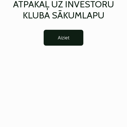
ATPAKAĻ UZ INVESTORU
KLUBA SĀKUMLAPU
Aiziet