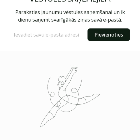
Paraksties jaunumu vēstules saņemšanai un ik
dienu saņemt svarīgākās ziņas savā e-pastā.
Pievienoties