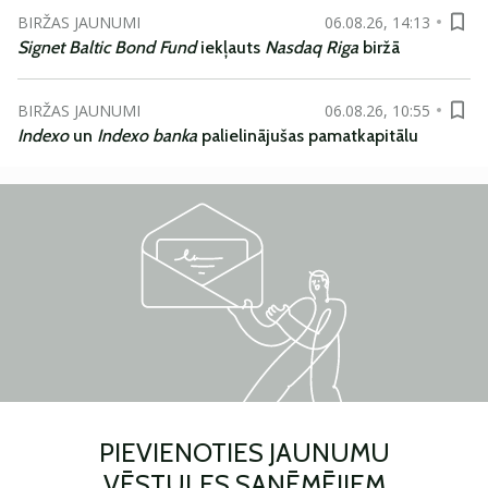
BIRŽAS JAUNUMI
06.08.26, 14:13
Signet Baltic Bond Fund
iekļauts
Nasdaq Riga
biržā
BIRŽAS JAUNUMI
06.08.26, 10:55
Indexo
un
Indexo banka
palielinājušas pamatkapitālu
PIEVIENOTIES JAUNUMU
VĒSTULES SAŅĒMĒJIEM