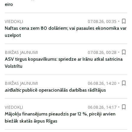
eiro
VIEDOKĻI
07.08.26, 00:35
Naftas cena zem 80 dolāriem; vai pasaules ekonomika var
uzelpot
BIRŽAS JAUNUMI
07.08.26, 00:28
ASV tirgus kopsavilkums: spriedze ar Irānu atkal satricina
Volstrītu
BIRŽAS JAUNUMI
06.08.26, 14:20
airBaltic
publicē operacionālās darbības rādītājus
VIEDOKĻI
06.08.26, 14:17
Mājokļu finansējums pieaudzis par 12 %, pircēji arvien
biežāk skatās ārpus Rīgas