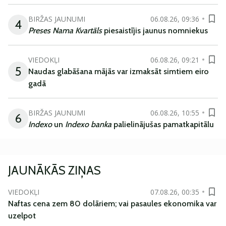
BIRŽAS JAUNUMI
06.08.26, 09:36
4
Preses Nama Kvartāls
piesaistījis jaunus nomniekus
VIEDOKĻI
06.08.26, 09:21
5
Naudas glabāšana mājās var izmaksāt simtiem eiro
gadā
BIRŽAS JAUNUMI
06.08.26, 10:55
6
Indexo
un
Indexo banka
palielinājušas pamatkapitālu
JAUNĀKĀS ZIŅAS
VIEDOKĻI
07.08.26, 00:35
Naftas cena zem 80 dolāriem; vai pasaules ekonomika var
uzelpot