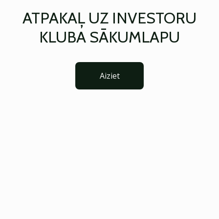
ATPAKAĻ UZ INVESTORU
KLUBA SĀKUMLAPU
Aiziet