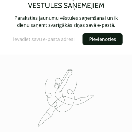
VĒSTULES SAŅĒMĒJIEM
Paraksties jaunumu vēstules saņemšanai un ik
dienu saņemt svarīgākās ziņas savā e-pastā.
Pievienoties