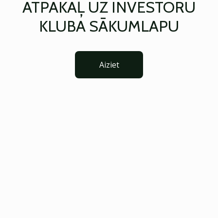
ATPAKAĻ UZ INVESTORU
KLUBA SĀKUMLAPU
Aiziet