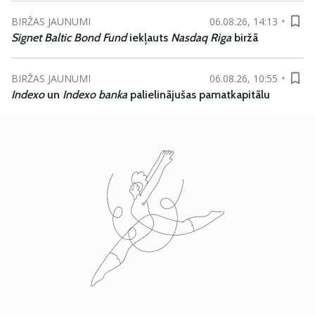
BIRŽAS JAUNUMI
06.08.26, 14:13
Signet Baltic Bond Fund
iekļauts
Nasdaq Riga
biržā
BIRŽAS JAUNUMI
06.08.26, 10:55
Indexo
un
Indexo banka
palielinājušas pamatkapitālu