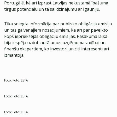
Portugālē, kā arī izprast Latvijas nekustamā īpašuma
tirgus potenciālu un tā salīdzinājumu ar Igauniju.
Tika sniegta informācija par publisko obligāciju emisiju
un tās galvenajiem nosacījumiem, kā arī par paveikto
kopš iepriekšējās obligāciju emisijas. Pasākuma laikā
bija iespēja uzdot jautājumus uzņēmuma vadībai un
finanšu ekspertiem, ko investori un citi interesenti arī
izmantoja.
Foto:
Foto: LETA
Foto:
Foto: LETA
Foto:
Foto: LETA