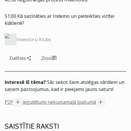
51:00 Kā sazināties ar Indemo un pieteikties vizītei
klātienē?
Investoru Klubs
Dalīties
Ziņo
Interesē šī tēma?
Sāc sekot šiem atslēgas vārdiem un
saņem paziņojumus, kad ir pieejams jauns saturs!
P2P
ieguldījumi nekustamajā īpašumā
SAISTĪTIE RAKSTI