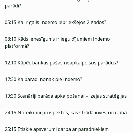
parādi?
05:15 Kā ir gājis Indemo iepriekšējos 2 gados?
08:10 Kāds ienesīgums ir ieguldījumiem Indemo
platformā?
12:10 Kāpēc bankas pašas neapkalpo šos parādus?
17:30 Kā parādi nonāk pie Indemo?
19:30 Scenāriji parāda apkalpošanai – izejas stratēgijas
24:15 Noteikumi prospektos, kas strādā investoru labā
25:15 Ētiskie apsvērumi darbā ar parādniekiem