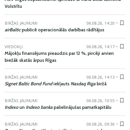
Volstrītu
BIRŽAS JAUNUMI
06.08.26, 14:20
airBaltic
publicē operacionālās darbības rādītājus
VIEDOKĻI
06.08.26, 14:17
Mājokļu finansējums pieaudzis par 12 %, pircēji arvien
biežāk skatās ārpus Rīgas
BIRŽAS JAUNUMI
06.08.26, 14:13
Signet Baltic Bond Fund
iekļauts
Nasdaq Riga
biržā
BIRŽAS JAUNUMI
06.08.26, 10:55
Indexo
un
Indexo banka
palielinājušas pamatkapitālu
BIRŽAS JAUNUMI
06.08.26, 09:36