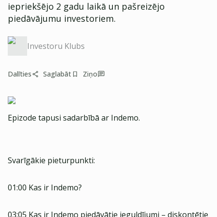
iepriekšējo 2 gadu laikā un pašreizējo
piedāvājumu investoriem.
Investoru Klubs
Dalīties
Saglabāt
Ziņo
Epizode tapusi sadarbībā ar Indemo.
Svarīgākie pieturpunkti:
01:00 Kas ir Indemo?
03:05 Kas ir Indemo piedāvātie ieguldījumi – diskontētie