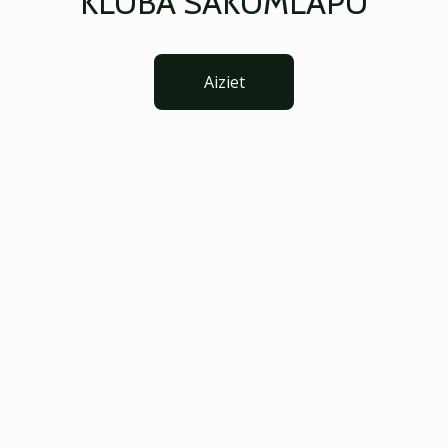
KLUBA SĀKUMLAPU
Aiziet