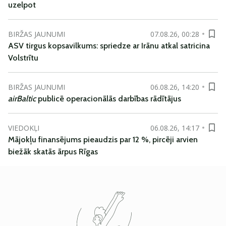
uzelpot
BIRŽAS JAUNUMI
07.08.26, 00:28
ASV tirgus kopsavilkums: spriedze ar Irānu atkal satricina
Volstrītu
BIRŽAS JAUNUMI
06.08.26, 14:20
airBaltic
publicē operacionālās darbības rādītājus
VIEDOKĻI
06.08.26, 14:17
Mājokļu finansējums pieaudzis par 12 %, pircēji arvien
biežāk skatās ārpus Rīgas