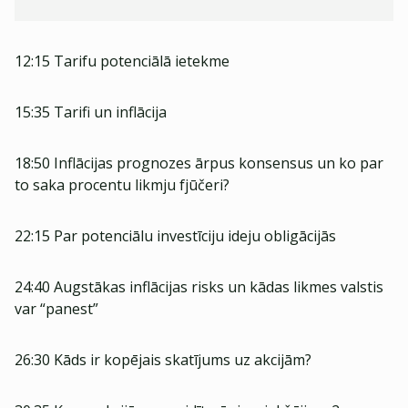
12:15 Tarifu potenciālā ietekme
15:35 Tarifi un inflācija
18:50 Inflācijas prognozes ārpus konsensus un ko par
to saka procentu likmju fjūčeri?
22:15 Par potenciālu investīciju ideju obligācijās
24:40 Augstākas inflācijas risks un kādas likmes valstis
var “panest”
26:30 Kāds ir kopējais skatījums uz akcijām?