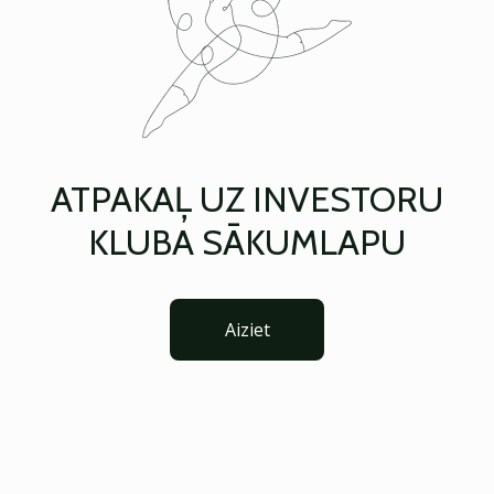
ATPAKAĻ UZ INVESTORU
KLUBA SĀKUMLAPU
Aiziet