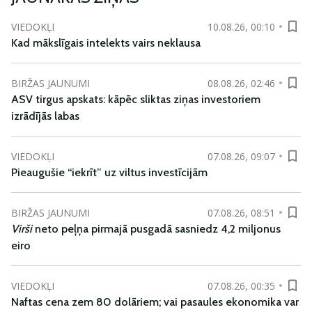
VIEDOKĻI
10.08.26, 00:10
Kad mākslīgais intelekts vairs neklausa
BIRŽAS JAUNUMI
08.08.26, 02:46
ASV tirgus apskats: kāpēc sliktas ziņas investoriem
izrādījās labas
VIEDOKĻI
07.08.26, 09:07
Pieaugušie “iekrīt” uz viltus investīcijām
BIRŽAS JAUNUMI
07.08.26, 08:51
Virši
neto peļņa pirmajā pusgadā sasniedz 4,2 miljonus
eiro
VIEDOKĻI
07.08.26, 00:35
Naftas cena zem 80 dolāriem; vai pasaules ekonomika var