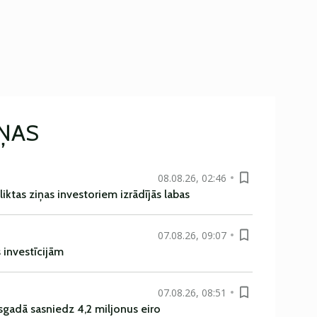
IŅAS
08.08.26, 02:46
liktas ziņas investoriem izrādījās labas
07.08.26, 09:07
s investīcijām
07.08.26, 08:51
sgadā sasniedz 4,2 miljonus eiro