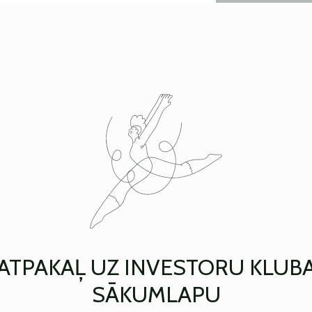
ATPAKAĻ UZ INVESTORU KLUB
SĀKUMLAPU