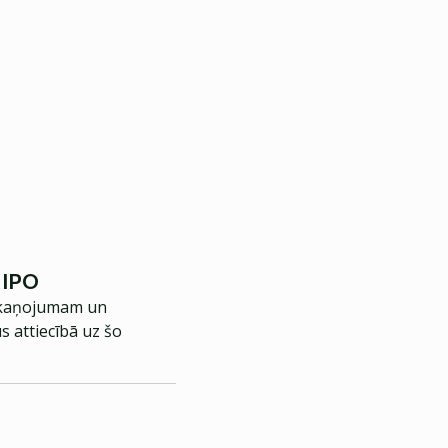
 IPO
oskaņojumam un
s attiecībā uz šo