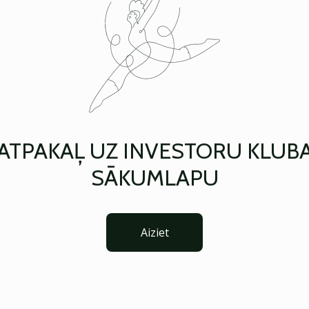
ATPAKAĻ UZ INVESTORU KLUB
SĀKUMLAPU
Aiziet