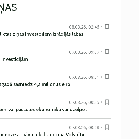
IŅAS
08.08.26, 02:46
liktas ziņas investoriem izrādījās labas
07.08.26, 09:07
s investīcijām
07.08.26, 08:51
sgadā sasniedz 4,2 miljonus eiro
07.08.26, 00:35
em; vai pasaules ekonomika var uzelpot
07.08.26, 00:28
iedze ar Irānu atkal satricina Volstrītu