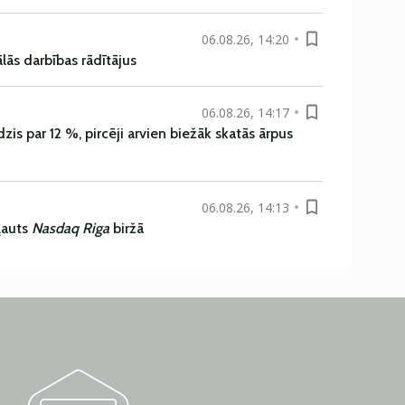
06.08.26, 14:20
ās darbības rādītājus
06.08.26, 14:17
is par 12 %, pircēji arvien biežāk skatās ārpus
06.08.26, 14:13
ļauts
Nasdaq Riga
biržā