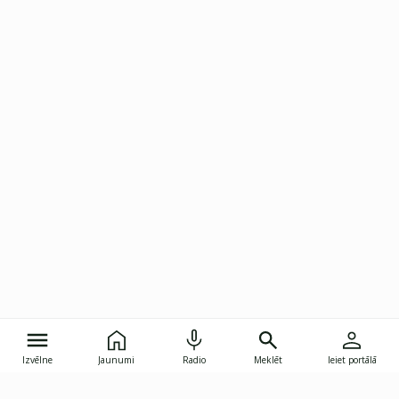
Izvēlne
Jaunumi
Radio
Meklēt
Ieiet portālā