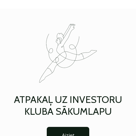
ATPAKAĻ UZ INVESTORU
KLUBA SĀKUMLAPU
Aiziet