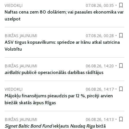
VIEDOKĻI
07.08.26, 00:35
Naftas cena zem 80 dolāriem; vai pasaules ekonomika var
uzelpot
BIRŽAS JAUNUMI
07.08.26, 00:28
ASV tirgus kopsavilkums: spriedze ar Irānu atkal satricina
Volstrītu
BIRŽAS JAUNUMI
06.08.26, 14:20
airBaltic
publicē operacionālās darbības rādītājus
VIEDOKĻI
06.08.26, 14:17
Mājokļu finansējums pieaudzis par 12 %, pircēji arvien
biežāk skatās ārpus Rīgas
BIRŽAS JAUNUMI
06.08.26, 14:13
Signet Baltic Bond Fund
iekļauts
Nasdaq Riga
biržā