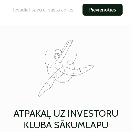
Pievienoties
ATPAKAĻ UZ INVESTORU
KLUBA SĀKUMLAPU