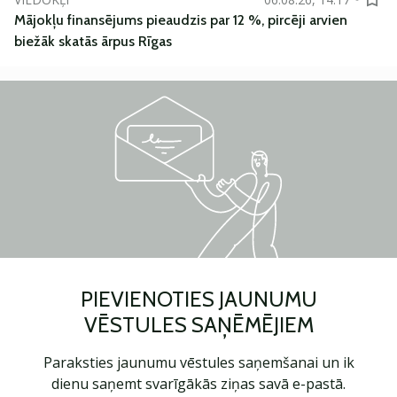
Mājokļu finansējums pieaudzis par 12 %, pircēji arvien
biežāk skatās ārpus Rīgas
PIEVIENOTIES JAUNUMU
VĒSTULES SAŅĒMĒJIEM
Paraksties jaunumu vēstules saņemšanai un ik
dienu saņemt svarīgākās ziņas savā e-pastā.