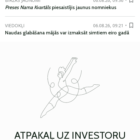
BIRŽAS JAUNUMI
06.08.26, 09:36
Preses Nama Kvartāls
piesaistījis jaunus nomniekus
VIEDOKĻI
06.08.26, 09:21
Naudas glabāšana mājās var izmaksāt simtiem eiro gadā
ATPAKAĻ UZ INVESTORU