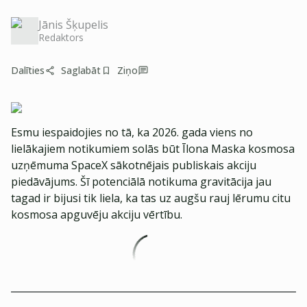
Jānis Šķupelis
Redaktors
Dalīties
Saglabāt
Ziņo
Esmu iespaidojies no tā, ka 2026. gada viens no
lielākajiem notikumiem solās būt Īlona Maska kosmosa
uzņēmuma SpaceX sākotnējais publiskais akciju
piedāvājums. Šī potenciālā notikuma gravitācija jau
tagad ir bijusi tik liela, ka tas uz augšu rauj lērumu citu
kosmosa apguvēju akciju vērtību.