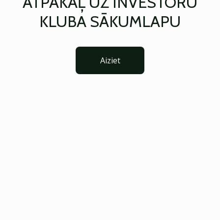
ATPAKAĻ UZ INVESTORU
KLUBA SĀKUMLAPU
Aiziet