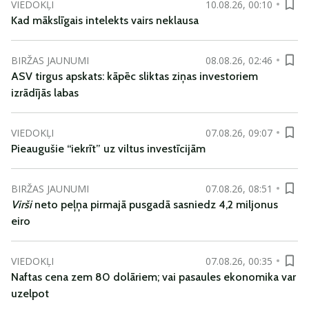
VIEDOKĻI
10.08.26, 00:10
Kad mākslīgais intelekts vairs neklausa
BIRŽAS JAUNUMI
08.08.26, 02:46
ASV tirgus apskats: kāpēc sliktas ziņas investoriem
izrādījās labas
VIEDOKĻI
07.08.26, 09:07
Pieaugušie “iekrīt” uz viltus investīcijām
BIRŽAS JAUNUMI
07.08.26, 08:51
Virši
neto peļņa pirmajā pusgadā sasniedz 4,2 miljonus
eiro
VIEDOKĻI
07.08.26, 00:35
Naftas cena zem 80 dolāriem; vai pasaules ekonomika var
uzelpot