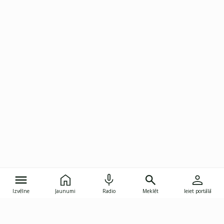
Izvēlne
Jaunumi
Radio
Meklēt
Ieiet portālā