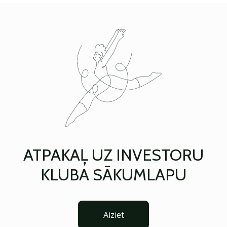
ATPAKAĻ UZ INVESTORU
KLUBA SĀKUMLAPU
Aiziet