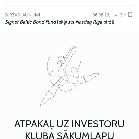
BIRŽAS JAUNUMI
06.08.26, 14:13
Signet Baltic Bond Fund
iekļauts
Nasdaq Riga
biržā
ATPAKAĻ UZ INVESTORU
KLUBA SĀKUMLAPU