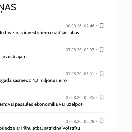
IŅAS
08.08.26, 02:46
liktas ziņas investoriem izrādījās labas
07.08.26, 09:07
s investīcijām
07.08.26, 08:51
sgadā sasniedz 4,2 miljonus eiro
07.08.26, 00:35
em; vai pasaules ekonomika var uzelpot
07.08.26, 00:28
iedze ar Irānu atkal satricina Volstrītu