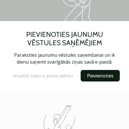
PIEVIENOTIES JAUNUMU
VĒSTULES SAŅĒMĒJIEM
Paraksties jaunumu vēstules saņemšanai un ik
dienu saņemt svarīgākās ziņas savā e-pastā.
Pievienoties