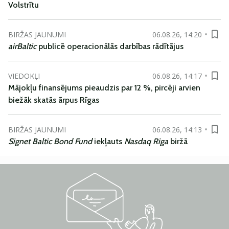
Volstrītu
BIRŽAS JAUNUMI
06.08.26, 14:20
airBaltic
publicē operacionālās darbības rādītājus
VIEDOKĻI
06.08.26, 14:17
Mājokļu finansējums pieaudzis par 12 %, pircēji arvien
biežāk skatās ārpus Rīgas
BIRŽAS JAUNUMI
06.08.26, 14:13
Signet Baltic Bond Fund
iekļauts
Nasdaq Riga
biržā