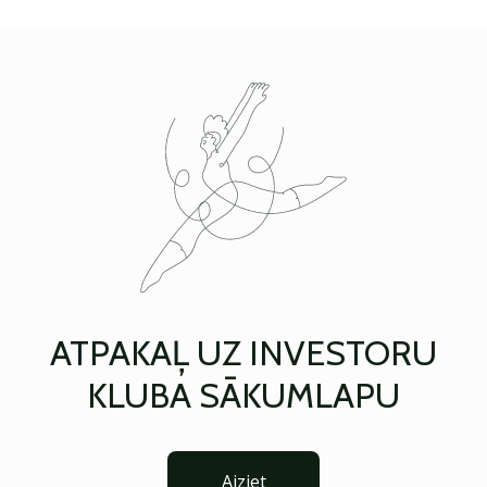
ATPAKAĻ UZ INVESTORU
KLUBA SĀKUMLAPU
Aiziet