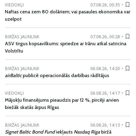
VIEDOKĻI
07.08.26, 00:35
Naftas cena zem 80 dolāriem; vai pasaules ekonomika var
uzelpot
BIRŽAS JAUNUMI
07.08.26, 00:28
ASV tirgus kopsavilkums: spriedze ar Irānu atkal satricina
Volstrītu
BIRŽAS JAUNUMI
06.08.26, 14:20
airBaltic
publicē operacionālās darbības rādītājus
VIEDOKĻI
06.08.26, 14:17
Mājokļu finansējums pieaudzis par 12 %, pircēji arvien
biežāk skatās ārpus Rīgas
BIRŽAS JAUNUMI
06.08.26, 14:13
Signet Baltic Bond Fund
iekļauts
Nasdaq Riga
biržā