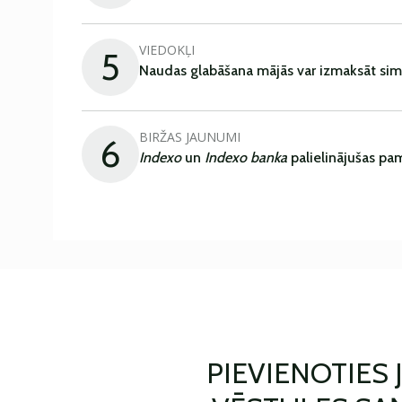
VIEDOKĻI
5
Naudas glabāšana mājās var izmaksāt sim
BIRŽAS JAUNUMI
6
Indexo
un
Indexo banka
palielinājušas pa
PIEVIENOTIES