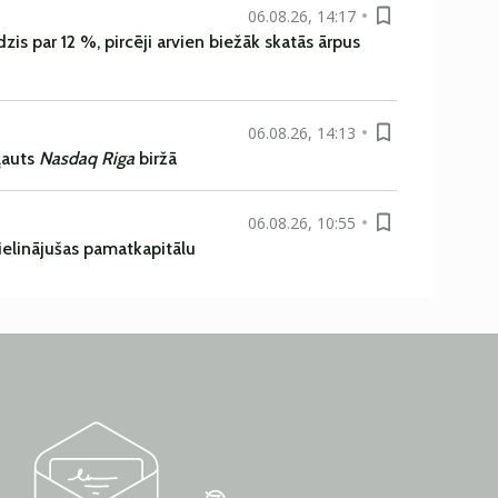
06.08.26, 14:17
is par 12 %, pircēji arvien biežāk skatās ārpus
06.08.26, 14:13
ļauts
Nasdaq Riga
biržā
06.08.26, 10:55
ielinājušas pamatkapitālu