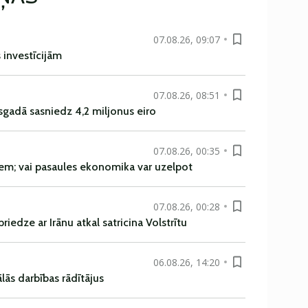
07.08.26, 09:07
s investīcijām
07.08.26, 08:51
sgadā sasniedz 4,2 miljonus eiro
07.08.26, 00:35
em; vai pasaules ekonomika var uzelpot
07.08.26, 00:28
iedze ar Irānu atkal satricina Volstrītu
06.08.26, 14:20
ās darbības rādītājus