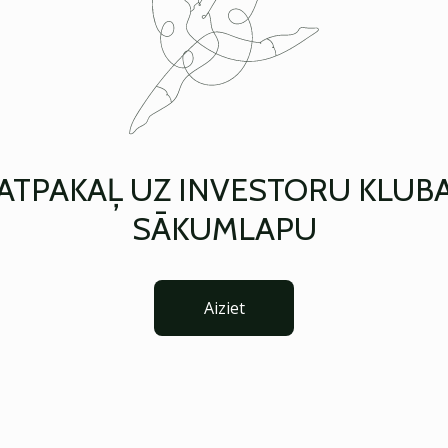
ATPAKAĻ UZ INVESTORU KLUB
SĀKUMLAPU
Aiziet