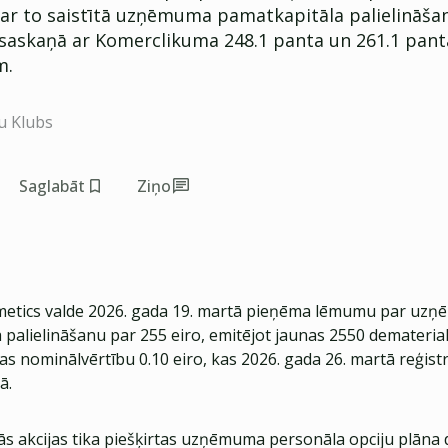
 ar to saistītā uzņēmuma pamatkapitāla palielināša
saskaņā ar Komerclikuma 248.1 panta un 261.1 pant
m.
u Klubs
Saglabāt
Ziņo
tics valde 2026. gada 19. martā pieņēma lēmumu par uz
palielināšanu par 255 eiro, emitējot jaunas 2550 dematerial
jas nominālvērtību 0.10 eiro, kas 2026. gada 26. martā reģist
ā.
ās akcijas tika piešķirtas uzņēmuma personāla opciju plāna 