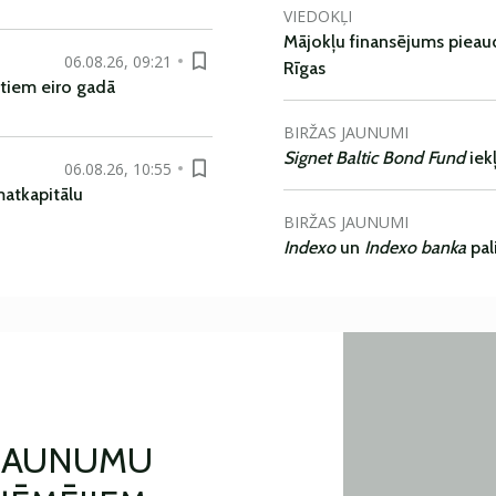
VIEDOKĻI
Mājokļu finansējums pieaudz
06.08.26, 09:21
Rīgas
tiem eiro gadā
BIRŽAS JAUNUMI
Signet Baltic Bond Fund
iek
06.08.26, 10:55
matkapitālu
BIRŽAS JAUNUMI
Indexo
un
Indexo banka
pal
 JAUNUMU