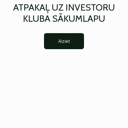
ATPAKAĻ UZ INVESTORU
KLUBA SĀKUMLAPU
Aiziet