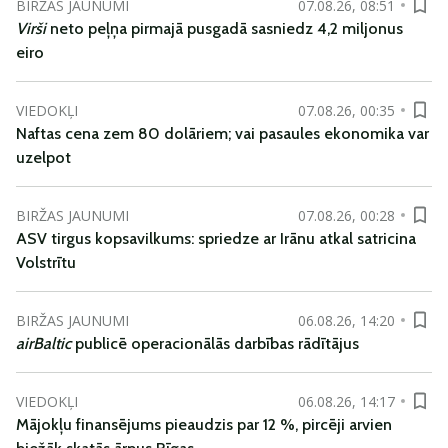
BIRŽAS JAUNUMI
07.08.26, 08:51
Virši
neto peļņa pirmajā pusgadā sasniedz 4,2 miljonus
eiro
VIEDOKĻI
07.08.26, 00:35
Naftas cena zem 80 dolāriem; vai pasaules ekonomika var
uzelpot
BIRŽAS JAUNUMI
07.08.26, 00:28
ASV tirgus kopsavilkums: spriedze ar Irānu atkal satricina
Volstrītu
BIRŽAS JAUNUMI
06.08.26, 14:20
airBaltic
publicē operacionālās darbības rādītājus
VIEDOKĻI
06.08.26, 14:17
Mājokļu finansējums pieaudzis par 12 %, pircēji arvien