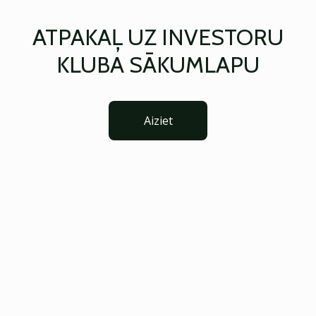
ATPAKAĻ UZ INVESTORU
KLUBA SĀKUMLAPU
Aiziet