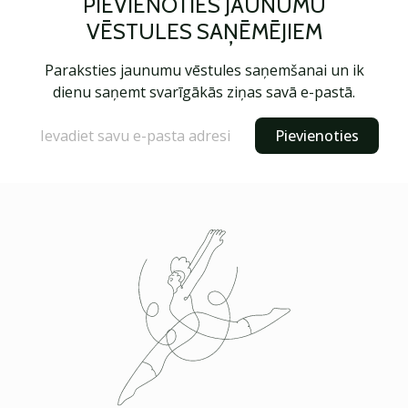
PIEVIENOTIES JAUNUMU
VĒSTULES SAŅĒMĒJIEM
Paraksties jaunumu vēstules saņemšanai un ik
dienu saņemt svarīgākās ziņas savā e-pastā.
Pievienoties