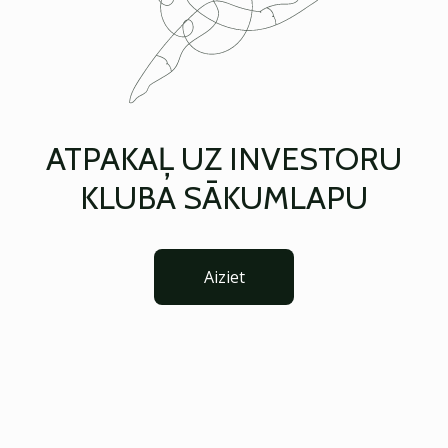
ATPAKAĻ UZ INVESTORU
KLUBA SĀKUMLAPU
Aiziet