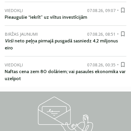
VIEDOKĻI
07.08.26, 09:07
Pieaugušie “iekrīt” uz viltus investīcijām
BIRŽAS JAUNUMI
07.08.26, 08:51
Virši
neto peļņa pirmajā pusgadā sasniedz 4,2 miljonus
eiro
VIEDOKĻI
07.08.26, 00:35
Naftas cena zem 80 dolāriem; vai pasaules ekonomika var
uzelpot