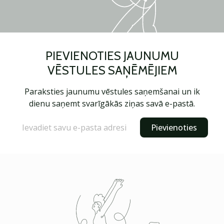
PIEVIENOTIES JAUNUMU
VĒSTULES SAŅĒMĒJIEM
Paraksties jaunumu vēstules saņemšanai un ik
dienu saņemt svarīgākās ziņas savā e-pastā.
Pievienoties