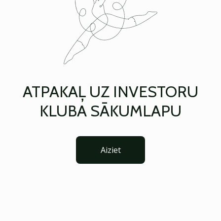
ATPAKAĻ UZ INVESTORU
KLUBA SĀKUMLAPU
Aiziet