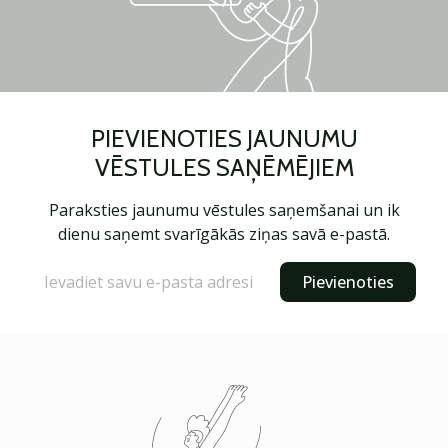
PIEVIENOTIES JAUNUMU
VĒSTULES SAŅĒMĒJIEM
Paraksties jaunumu vēstules saņemšanai un ik
dienu saņemt svarīgākās ziņas savā e-pastā.
Pievienoties