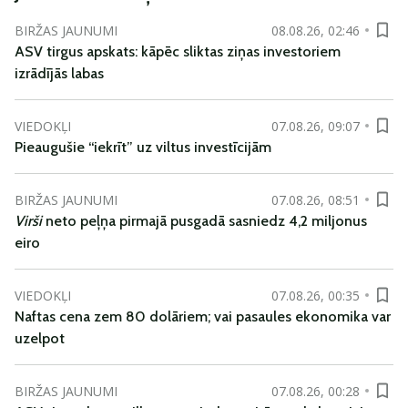
BIRŽAS JAUNUMI
08.08.26, 02:46
ASV tirgus apskats: kāpēc sliktas ziņas investoriem
izrādījās labas
VIEDOKĻI
07.08.26, 09:07
Pieaugušie “iekrīt” uz viltus investīcijām
BIRŽAS JAUNUMI
07.08.26, 08:51
Virši
neto peļņa pirmajā pusgadā sasniedz 4,2 miljonus
eiro
VIEDOKĻI
07.08.26, 00:35
Naftas cena zem 80 dolāriem; vai pasaules ekonomika var
uzelpot
BIRŽAS JAUNUMI
07.08.26, 00:28