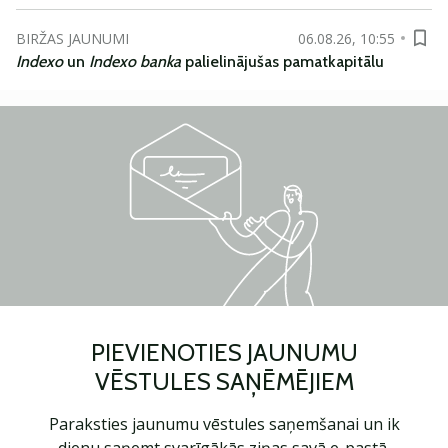
BIRŽAS JAUNUMI
06.08.26, 10:55
Indexo
un
Indexo banka
palielinājušas pamatkapitālu
PIEVIENOTIES JAUNUMU
VĒSTULES SAŅĒMĒJIEM
Paraksties jaunumu vēstules saņemšanai un ik