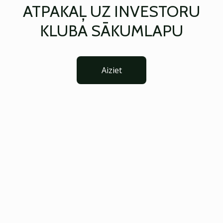
ATPAKAĻ UZ INVESTORU
KLUBA SĀKUMLAPU
Aiziet