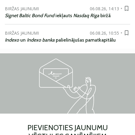
BIRŽAS JAUNUMI
06.08.26, 14:13
Signet Baltic Bond Fund
iekļauts
Nasdaq Riga
biržā
BIRŽAS JAUNUMI
06.08.26, 10:55
Indexo
un
Indexo banka
palielinājušas pamatkapitālu
PIEVIENOTIES JAUNUMU