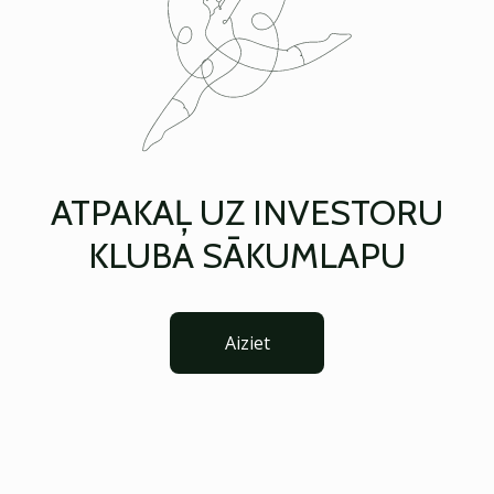
ATPAKAĻ UZ INVESTORU
KLUBA SĀKUMLAPU
Aiziet