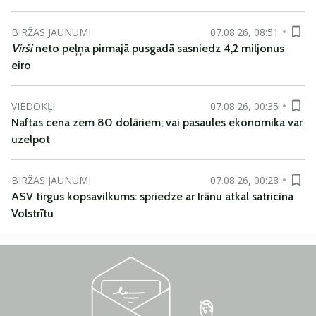
BIRŽAS JAUNUMI
07.08.26, 08:51
Virši
neto peļņa pirmajā pusgadā sasniedz 4,2 miljonus
eiro
VIEDOKĻI
07.08.26, 00:35
Naftas cena zem 80 dolāriem; vai pasaules ekonomika var
uzelpot
BIRŽAS JAUNUMI
07.08.26, 00:28
ASV tirgus kopsavilkums: spriedze ar Irānu atkal satricina
Volstrītu