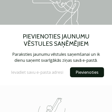
PIEVIENOTIES JAUNUMU
VĒSTULES SAŅĒMĒJIEM
Paraksties jaunumu vēstules saņemšanai un ik
dienu saņemt svarīgākās ziņas savā e-pastā.
Pievienoties