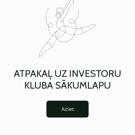
ATPAKAĻ UZ INVESTORU
KLUBA SĀKUMLAPU
Aiziet