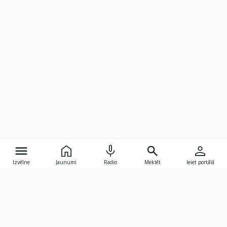
Izvēlne
Jaunumi
Radio
Meklēt
Ieiet portālā