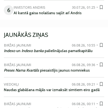
INVESTORS ANDRIS
30.07.26, 01:25
6
AI karstā gaisa nolaišanu sajūt arī Andris
JAUNĀKĀS ZIŅAS
BIRŽAS JAUNUMI
06.08.26, 10:55
Indexo
un
Indexo banka
palielinājušas pamatkapitālu
BIRŽAS JAUNUMI
06.08.26, 09:36
Preses Nama Kvartāls
piesaistījis jaunus nomniekus
VIEDOKĻI
06.08.26, 09:21
Naudas glabāšana mājās var izmaksāt simtiem eiro gadā
BIRŽAS JAUNUMI
06.08.26, 00:11