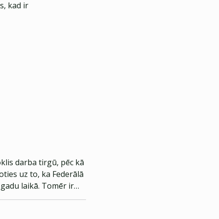
, kad ir
klis darba tirgū, pēc kā
oties uz to, ka Federālā
gadu laikā. Tomēr ir