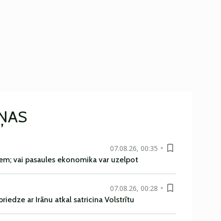
IŅAS
07.08.26, 00:35
em; vai pasaules ekonomika var uzelpot
07.08.26, 00:28
iedze ar Irānu atkal satricina Volstrītu