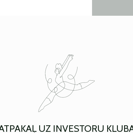
ATPAKAĻ UZ INVESTORU KLUB