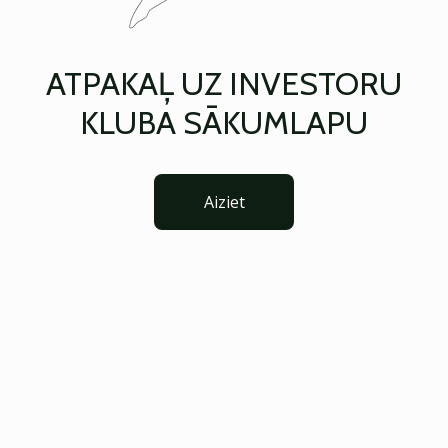
ATPAKAĻ UZ INVESTORU
KLUBA SĀKUMLAPU
Aiziet