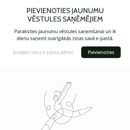
PIEVIENOTIES JAUNUMU
VĒSTULES SAŅĒMĒJIEM
Paraksties jaunumu vēstules saņemšanai un ik
dienu saņemt svarīgākās ziņas savā e-pastā.
Pievienoties