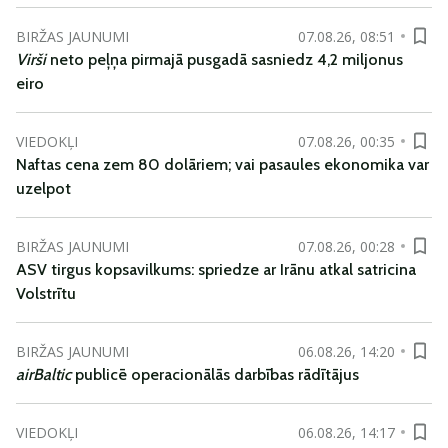
BIRŽAS JAUNUMI
07.08.26, 08:51
Virši
neto peļņa pirmajā pusgadā sasniedz 4,2 miljonus
eiro
VIEDOKĻI
07.08.26, 00:35
Naftas cena zem 80 dolāriem; vai pasaules ekonomika var
uzelpot
BIRŽAS JAUNUMI
07.08.26, 00:28
ASV tirgus kopsavilkums: spriedze ar Irānu atkal satricina
Volstrītu
BIRŽAS JAUNUMI
06.08.26, 14:20
airBaltic
publicē operacionālās darbības rādītājus
VIEDOKĻI
06.08.26, 14:17