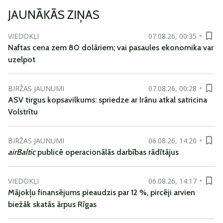
JAUNĀKĀS ZIŅAS
VIEDOKĻI
07.08.26, 00:35
Naftas cena zem 80 dolāriem; vai pasaules ekonomika var
uzelpot
BIRŽAS JAUNUMI
07.08.26, 00:28
ASV tirgus kopsavilkums: spriedze ar Irānu atkal satricina
Volstrītu
BIRŽAS JAUNUMI
06.08.26, 14:20
airBaltic
publicē operacionālās darbības rādītājus
VIEDOKĻI
06.08.26, 14:17
Mājokļu finansējums pieaudzis par 12 %, pircēji arvien
biežāk skatās ārpus Rīgas