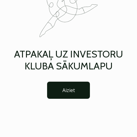
ATPAKAĻ UZ INVESTORU
KLUBA SĀKUMLAPU
Aiziet