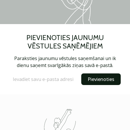
PIEVIENOTIES JAUNUMU
VĒSTULES SAŅĒMĒJIEM
Paraksties jaunumu vēstules saņemšanai un ik
dienu saņemt svarīgākās ziņas savā e-pastā.
Pievienoties