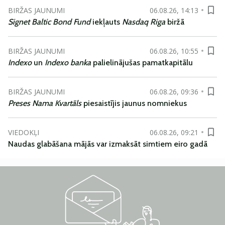
BIRŽAS JAUNUMI
06.08.26, 14:13
Signet Baltic Bond Fund
iekļauts
Nasdaq Riga
biržā
BIRŽAS JAUNUMI
06.08.26, 10:55
Indexo
un
Indexo banka
palielinājušas pamatkapitālu
BIRŽAS JAUNUMI
06.08.26, 09:36
Preses Nama Kvartāls
piesaistījis jaunus nomniekus
VIEDOKĻI
06.08.26, 09:21
Naudas glabāšana mājās var izmaksāt simtiem eiro gadā