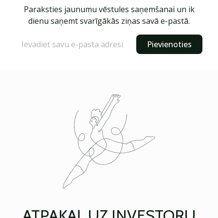
Paraksties jaunumu vēstules saņemšanai un ik
dienu saņemt svarīgākās ziņas savā e-pastā.
Pievienoties
ATPAKAĻ UZ INVESTORU