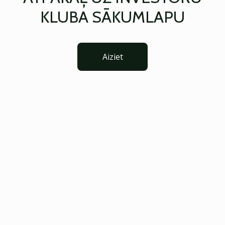
KLUBA SĀKUMLAPU
Aiziet