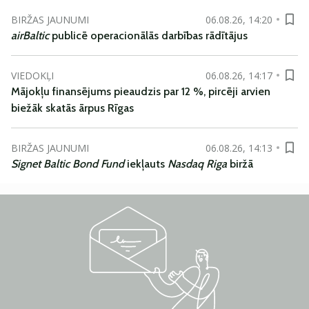
BIRŽAS JAUNUMI
06.08.26, 14:20
airBaltic
publicē operacionālās darbības rādītājus
VIEDOKĻI
06.08.26, 14:17
Mājokļu finansējums pieaudzis par 12 %, pircēji arvien
biežāk skatās ārpus Rīgas
BIRŽAS JAUNUMI
06.08.26, 14:13
Signet Baltic Bond Fund
iekļauts
Nasdaq Riga
biržā