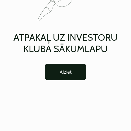
ATPAKAĻ UZ INVESTORU
KLUBA SĀKUMLAPU
Aiziet