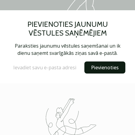
PIEVIENOTIES JAUNUMU
VĒSTULES SAŅĒMĒJIEM
Paraksties jaunumu vēstules saņemšanai un ik
dienu saņemt svarīgākās ziņas savā e-pastā.
Pievienoties