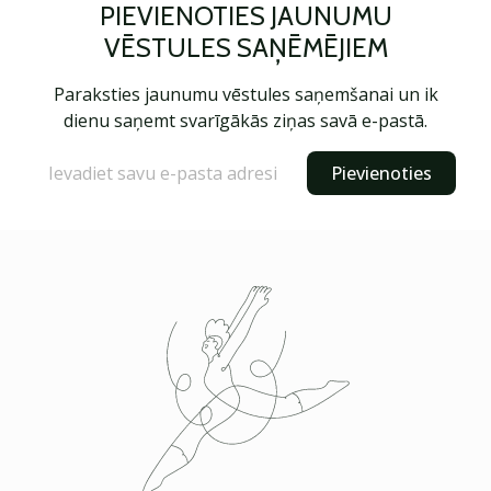
PIEVIENOTIES JAUNUMU
VĒSTULES SAŅĒMĒJIEM
Paraksties jaunumu vēstules saņemšanai un ik
dienu saņemt svarīgākās ziņas savā e-pastā.
Pievienoties