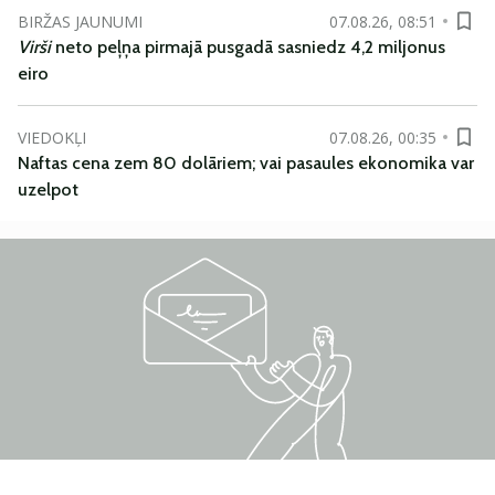
BIRŽAS JAUNUMI
07.08.26, 08:51
Virši
neto peļņa pirmajā pusgadā sasniedz 4,2 miljonus
eiro
VIEDOKĻI
07.08.26, 00:35
Naftas cena zem 80 dolāriem; vai pasaules ekonomika var
uzelpot