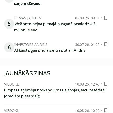
saņem
dāvanu
!
BIRŽAS JAUNUMI
07.08.26, 08:51
5
Virši
neto peļņa pirmajā pusgadā sasniedz 4,2
miljonus eiro
INVESTORS ANDRIS
30.07.26, 01:25
6
AI karstā gaisa nolaišanu sajūt arī Andris
JAUNĀKĀS ZIŅAS
VIEDOKĻI
10.08.26, 12:40
Eiropas uzņēmēju noskaņojums uzlabojas, taču patērētāji
joprojām piesardzīgi
VIEDOKĻI
10.08.26, 10:02