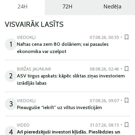
24H
72H
Nedēļa
VISVAIRĀK LASĪTS
VIEDOKĻI
07.08.26, 00:35
1
Naftas cena zem 80 dolāriem; vai pasaules
ekonomika var uzelpot
BIRŽAS JAUNUMI
08.08.26, 02:46
2
ASV tirgus apskats: kāpēc sliktas ziņas investoriem
izrādījās labas
VIEDOKĻI
07.08.26, 09:07
3
Pieaugušie “iekrīt” uz viltus investīcijām
VIDEO
31.07.26, 08:15
4
Arī
pieredzējuši
investori
kļūdā
s
.
Pieslēdzies un