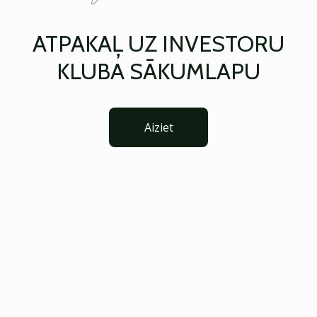
ATPAKAĻ UZ INVESTORU
KLUBA SĀKUMLAPU
Aiziet